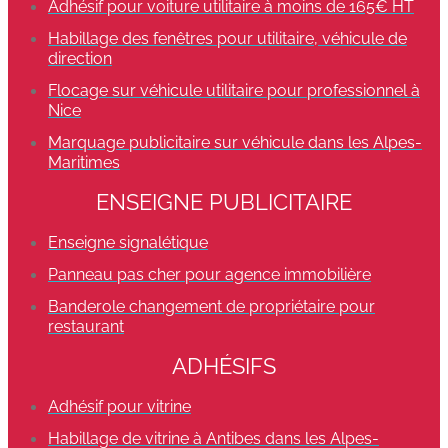
Adhésif pour voiture utilitaire à moins de 165€ HT
Habillage des fenêtres pour utilitaire, véhicule de
direction
Flocage sur véhicule utilitaire pour professionnel à
Nice
Marquage publicitaire sur véhicule dans les Alpes-
Maritimes
ENSEIGNE PUBLICITAIRE
Enseigne signalétique
Panneau pas cher pour agence immobilière
Banderole changement de propriétaire pour
restaurant
ADHÉSIFS
Adhésif pour vitrine
Habillage de vitrine à Antibes dans les Alpes-