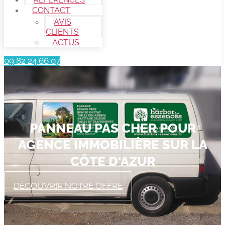
CONTACT
AVIS
CLIENTS
ACTUS
09 82 24 66 07
PANNEAU PAS CHER POUR
AGENCE IMMOBILIÈRE SUR LA
CÔTE D'AZUR
DÉCOUVRIR NOTRE OFFRE