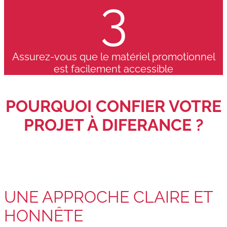
3
Assurez-vous que le matériel promotionnel
est facilement accessible
POURQUOI CONFIER VOTRE
PROJET À DIFERANCE ?
UNE APPROCHE CLAIRE ET
HONNÊTE