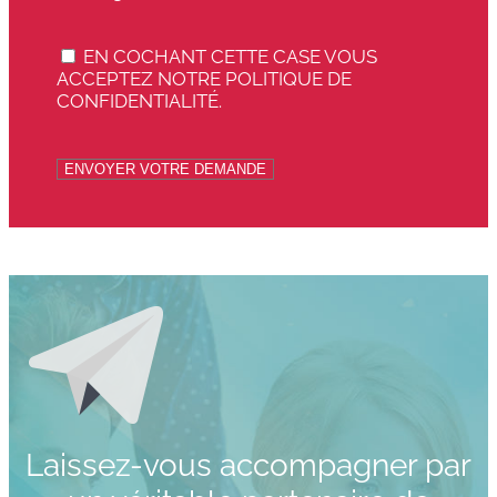
EN COCHANT CETTE CASE VOUS
ACCEPTEZ NOTRE POLITIQUE DE
CONFIDENTIALITÉ.
ENVOYER VOTRE DEMANDE
Laissez-vous accompagner par