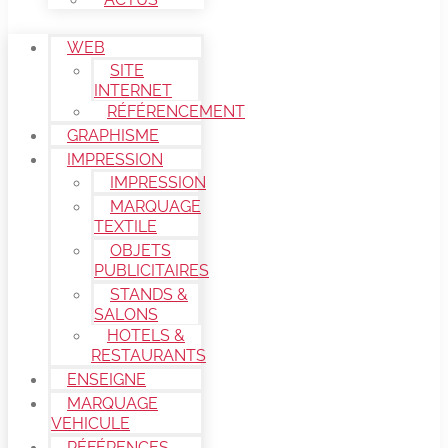
WEB
SITE
INTERNET
RÉFÉRENCEMENT
GRAPHISME
IMPRESSION
IMPRESSION
MARQUAGE
TEXTILE
OBJETS
PUBLICITAIRES
STANDS &
SALONS
HOTELS &
RESTAURANTS
ENSEIGNE
MARQUAGE
VEHICULE
RÉFÉRENCES