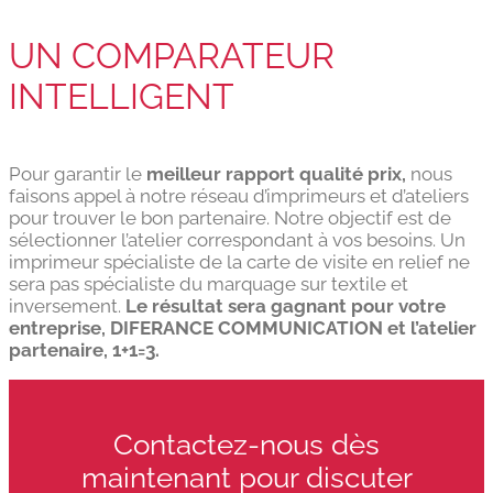
UN COMPARATEUR
INTELLIGENT
Pour garantir le
meilleur rapport qualité prix,
nous
faisons appel à notre réseau d’imprimeurs et d’ateliers
pour trouver le bon partenaire. Notre objectif est de
sélectionner l’atelier correspondant à vos besoins. Un
imprimeur spécialiste de la carte de visite en relief ne
sera pas spécialiste du marquage sur textile et
inversement.
Le résultat sera gagnant pour votre
entreprise, DIFERANCE COMMUNICATION et l’atelier
partenaire, 1+1=3.
Contactez-nous dès
maintenant pour discuter